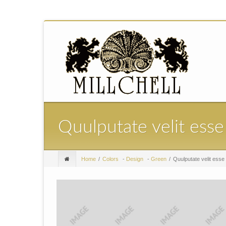
Quulputate velit esse
Home
Colors
-
Design
-
Green
Quulputate velit esse