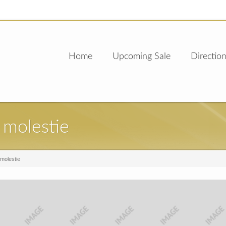
Home
Upcoming Sale
Direction
 molestie
 molestie