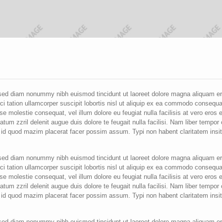
, sed diam nonummy nibh euismod tincidunt ut laoreet dolore magna aliquam er
ci tation ullamcorper suscipit lobortis nisl ut aliquip ex ea commodo consequa
sse molestie consequat, vel illum dolore eu feugiat nulla facilisis at vero eros e
tum zzril delenit augue duis dolore te feugait nulla facilisi. Nam liber tempo
g id quod mazim placerat facer possim assum. Typi non habent claritatem insi
, sed diam nonummy nibh euismod tincidunt ut laoreet dolore magna aliquam er
ci tation ullamcorper suscipit lobortis nisl ut aliquip ex ea commodo consequa
sse molestie consequat, vel illum dolore eu feugiat nulla facilisis at vero eros e
tum zzril delenit augue duis dolore te feugait nulla facilisi. Nam liber tempo
g id quod mazim placerat facer possim assum. Typi non habent claritatem insi
, sed diam nonummy nibh euismod tincidunt ut laoreet dolore magna aliquam er